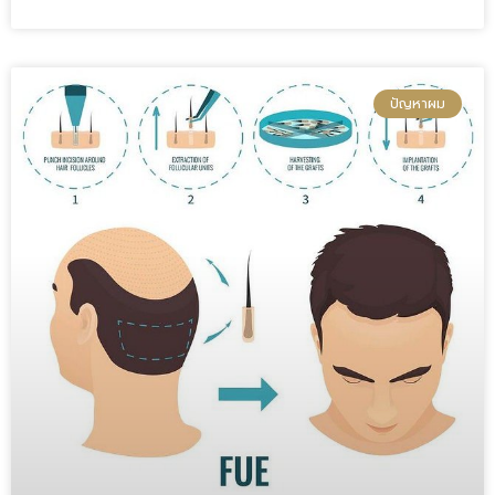
ปัญหาผม