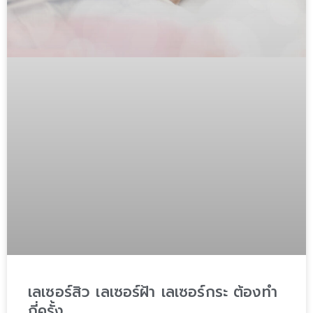
เลเซอร์สิว เลเซอร์ฝ้า เลเซอร์กระ ต้องทำ
กี่ครั้ง