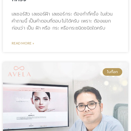
เลเซอร์สิว เลเซอร์ฝ้า เลเซอร์กระ ต้องทำกี่ครั้ง ในส่วน
คำถามนี้ เป็นคำตอบที่ตอบไม่ได้ครับ เพราะ ต้องแยก
ก่อนว่า เป็น ฝ้า หรือ กระ หรือกระชนิดชนิดใดครับ
READ MORE »
โบท็อก