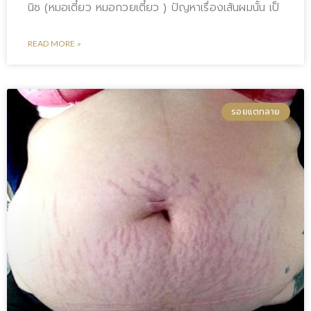
นิช (หมอเตี๋ยว หมอกวยเตี๋ยว ) ปัญหาเรื่องเส้นผมนั้น เป็
READ MORE »
รอยแตกลาย