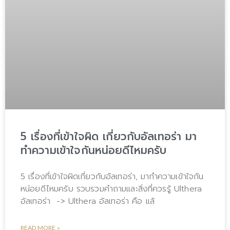
5 เรื่องที่เข้าใจผิด เกี่ยวกับอัลเทอร่า มา
ทำความเข้าใจกันหน่อยดีไหมครับ
5 เรื่องที่เข้าใจผิดเกี่ยวกับอัลเทอร่า, มาทำความเข้าใจกัน
หน่อยดีไหมครับ รวบรวมคำถามและสิ่งที่ควรรู้ Ulthera
อัลเทอร่า -> Ulthera อัลเทอร่า คือ แล้
READ MORE »