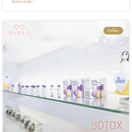
READ MORE »
โบท็อก