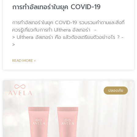
การทำอัลเทอร่าในยุค COVID-19
การทำอัลเทอร่าในยุค COVID-19 รวบรวมคำถามและสิ่งที่
ควรรู้เกี่ยวกับการทำ Ulthera อัลเทอร่า -
> Ulthera อัลเทอร่า คือ แล้วต้องเตรียมตัวอย่างไร ? -
>
READ MORE »
ปลอดภัย