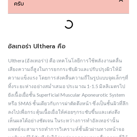
ครับ
อัลเทอร่า Ulthera คือ
Ulthera (อัลเทอร่า) คือ เทคโนโลยีการใช้พลังงานคลื่น
เสียงความถี่สูงในการยกกระชับผิวและปรับปรุงผิวให้มี
ความแข็งแรง โดยการส่งคลื่นความถี่ในรูปแบบจุดเล็กๆที่
ทิ้งระยะห่างอย่างสม่ำเสมอ ประมาณ 1-1.5 มิลลิเมตรไป
ยังเนื้อเยื่อชั้น Superficial Muscular Aponeurotic System
หรือ SMAS ชั้นเดียวกับการผ่าตัดดึงหน้า ซึ่งเป็นชั้นผิวที่ลึก
ลงไปเพื่อกระตุ้นเนื้อเยื่อให้ค่อยๆกระชับขึ้นและเต่งตึง
เห็นผลได้อย่างชัดเจน ในระหว่างการทำอัลเทอร่านั้น
แพทย์จะสามารถทำการวิเคราะห์ชั้นผิวผ่านทางหน้าจอ