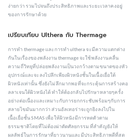
ง่ายกว่า รวมไปจนถึงประสิทธิภาพและระยะเวลาคงอยู่
ของการรักษาด้วย
เปรียบเทียบ Ulthera กับ Thermage
การทำ thermage และการทำ ulthera จะมีความแตกต่าง
กันในเรื่องของพลังงาน thermage จะใช้พลังงานคลื่น
ความถี่วิทยุที่ปล่อยพลังงานเป็นวงกว้างตามขนาดของหัว
อุปกรณ์และจะลงไปลึกเพียงผิวหนังชั้นในเนื้อเยื่อใต้
ผิวหนังเท่านั้น ซึ่งยังไม่ลึกมากพอที่จะกระตุ้นการสร้างคอ
ลลาเจนใต้ผิวหนังได้ ทำให้ต้องกลับไปรักษาหลายๆครั้ง
อย่างต่อเนื่องและเหมาะกับการยกกระชับพร้อมๆกับการ
สลายไขมันมากกว่า ส่วนอัลเทอร่าจะถูกยิงลงไปใน
เนื้อเยื่อชั้น SMAS เพื่อให้ผิวหนังมีการหดตัวตาม
ธรรมชาติโดยที่ไม่ต้องผ่าตัดศัลยกรรม ที่สำคัญยังให้
ผลลัพธ์ในการรักษาที่ยาวนานและมีประสิทธิภาพดีที่สุด