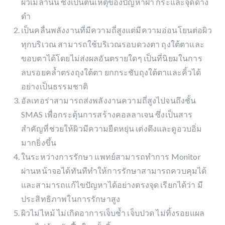
ผิวเมลานิน ซึ่งเป็นต้นเหตุของปัญหาฝ้า กระและจุดด่าง
ดำ
เป็นคลื่นพลังงานที่มีความถี่สูงแต่มีความอ่อนโยนต่อผิว
ทุกบริเวณ สามารถใช้บริเวณรอบดวงตา ถุงใต้ตาและ
ขอบตาได้โดยไม่ส่งผลอันตรายใดๆ เป็นที่นิยมในการ
ลบรอยคล้ำตรงถุงใต้ตา ยกกระชับถุงใต้ตาและคิ้วได้
อย่างเป็นธรรมชาติ
อัลเทอร่าสามารถส่งพลังงานความถี่สูงไปจนถึงชั้น
SMAS เพื่อกระตุ้นการสร้างคอลลาเจน ซึ่งเป็นสาร
สำคัญที่ช่วยให้ผิวมีความยืดหยุ่น เต่งตึงและดูอวบอิ่ม
มากยิ่งขึ้น
ในระหว่างการรักษา แพทย์สามารถทำการ Monitor
ผ่านหน้าจอได้ทันทีทำให้การรักษาสามารถควบคุมได้
และสามารถแก้ไขปัญหาได้อย่างตรงจุด เรียกได้ว่า มี
ประสิทธิภาพในการรักษาสูง
ผิวไม่ไหม้ ไม่เกิดอาการเจ็บช้ำ เจ็บปวด ไม่ทิ้งรอยแผล