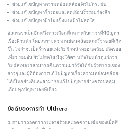
ช่วยแก้ไขปัญหาความหย่อนคล้อย ผิวไม่กระชับ
ช่วยแก้ไขปัญหาริ้วรอยและลดเลือนริ้วรอยร่องลึก
ช่วยแก้ไขปัญหาผิวไม่แข็งแรง ผิวไม่สดใส
อัลเทอร่าเป็นอีกหนึ่งทางเลือกที่เหมาะกับสาวๆที่มีปัญหา
เรื่องผิวหน้า โดยเฉพาะความหย่อนคล้อยและริ้วรอยที่เกิด
ขึ้น ไม่ว่าจะเป็นริ้วรอยแห่งวัย ผิวหน้าหย่อนคล้อย เกิดรอย
เหี่ยว รอยย่น ผิวไม่สดใส มีถุงใต้ตา หรือใบหน้าดูแก่กว่า
วัย อัลเทอร่าสามารถคืนความเยาว์วัยให้กับผิวพรรณของ
สาวๆและผู้ที่ต้องการแก้ไขปัญหาเรื่องความหย่อนคล้อย
ได้เป็นอย่างดีและสามารถแก้ไขปัญหาอย่างครอบคลุม
เกือบทุกปัญหาเลยทีเดียว
ข้อดีของการทำ Ulthera
สามารถลดการกระจายตัวและลดความเข้มของเม็ดสี