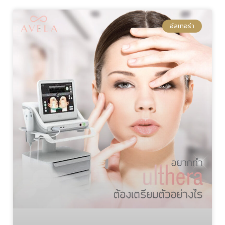
อัลเทอร่า