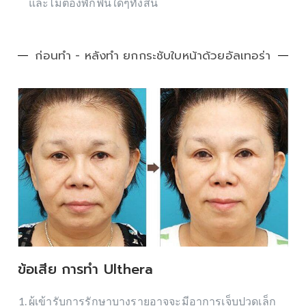
และไม่ต้องพักฟื้นใดๆทั้งสิ้น
ก่อนทำ - หลังทำ ยกกระชับใบหน้าด้วยอัลเทอร่า
ข้อเสีย การทำ Ulthera
ผู้เข้ารับการรักษาบางรายอาจจะมีอาการเจ็บปวดเล็ก