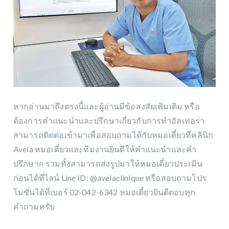
หากอ่านมาถึงตรงนี้และผู้อ่านมีข้อสงสัยเพิ่มเติม หรือ
ต้องการคำแนะนำและปรึกษาเกี่ยวกับการทำอัลเทอร่า
สามารถติดต่อเข้ามาเพื่อสอบถามได้กับหมอเตี๋ยวที่คลินิก
Avela หมอเตี๋ยวและทีมงานยินดีให้คำแนะนำและคำ
ปรึกษาก รวมทั้งสามารถส่งรูปมาให้หมอเตี๋ยวประเมิน
ก่อนได้ที่ไลน์ Line ID:
@avelaclinique
หรือสอบถามโปร
โมชั่นได้ที่เบอร์ 02-042-6342
หมอเตี๋ยวยินดีตอบทุก
คำถามครับ