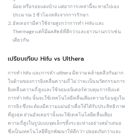
น้อย หรือรอยแดงบ้าง แต่อาการเหล่านี้จะหายไปเอง
ประมาณ 1 ชั่วโมงหลังจากการรักษา
อัลเทอร่ามีค่าใช้จ่ายสูงกว่าการทำ Hifu และ
Thermage แต่ก็มีผลลัพธ์ที่ดีกว่าและยาวนานกว่าเช่น
เดียวกัน
เปรียบเทียบ Hifu vs Ulthera
การทำ hifu และการทำ ulthera มีความคล้ายคลึงกันมาก
ในด้านของการยิงคลื่นความถี่ ไม่ว่าจะเป็นนวัตกรรมการ
ยิงคลื่นความถี่สูงและใช้จอมอนิเตอร์ควบคุมการยิงแต่
การทำ hifu นั้นจะใช้เทคโนโลยีคลื่นเสียงความร้อนสูงใน
การยิง ซึ่งจะต้องมีความแม่นยำเพื่อให้ได้รับประสิทธิภาพ
ที่สูงสุด ส่วนอัลเทอร่านั้นจะใช้เทคโนโลยีคลื่นเสียง
ความถี่สูงในรูปแบบจุดเล็กๆทิ้งระยะห่างอย่างสม่ำเสมอ
ซึ่งเป็นเทคโนโลยีที่ถูกพัฒนาให้ดีกว่า ปลอดภัยกว่าและ