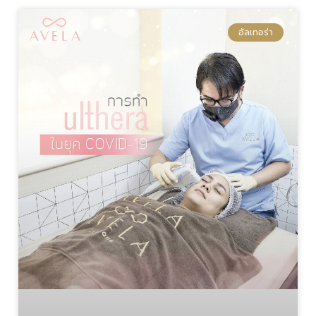
อัลเทอร่า