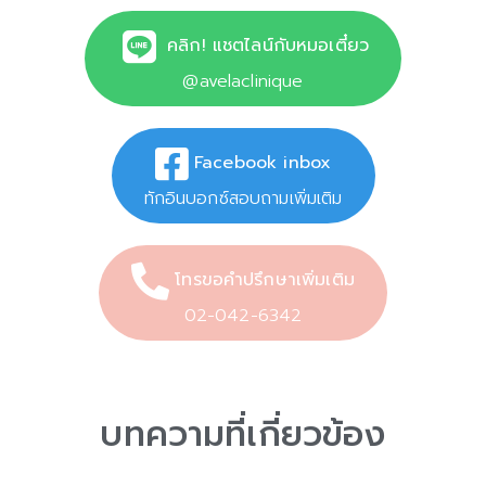
คลิก! แชตไลน์กับหมอเตี๋ยว
@avelaclinique
Facebook inbox
ทักอินบอกซ์สอบถามเพิ่มเติม
โทรขอคำปรึกษาเพิ่มเติม
02-042-6342
บทความที่เกี่ยวข้อง