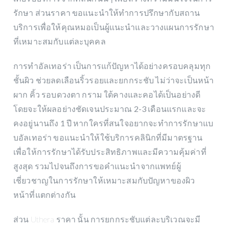
รักษา ส่วนราคา ขอแนะนำให้ทำการปรึกษากับสถาน
บริการเพื่อให้คุณหมอเป็นผู้แนะนำและวางแผนการรักษา
ที่เหมาะสมกับแต่ละบุคคล
การทําอัลเทอร่า เป็นการแก้ปัญหาได้อย่างครอบคลุมทุก
ชั้นผิว ช่วยลดเลือนริ้วรอยและยกกระชับ ไม่ว่าจะเป็นหน้า
ผาก คิ้ว รอบดวงตา กราม ใต้คางและคอได้เป็นอย่างดี
โดยจะให้ผลอย่างชัดเจนประมาณ 2-3 เดือนแรกและจะ
คงอยู่นานถึง 1 ปี หากใครที่สนใจอยากจะทำการรักษาแบ
บอัลเทอร่า ขอแนะนำให้ใช้บริการคลินิกที่มีมาตรฐาน
เพื่อให้การรักษาได้รับประสิทธิภาพและมีความคุ้มค่าที่
สูงสุด รวมไปจนถึงการขอคำแนะนำจากแพทย์ผู้
เชี่ยวชาญในการรักษาให้เหมาะสมกับปัญหาของผิว
หน้าที่แตกต่างกัน
ส่วน Uthera ราคา นั้น การยกกระชับแต่ละบริเวณจะมี