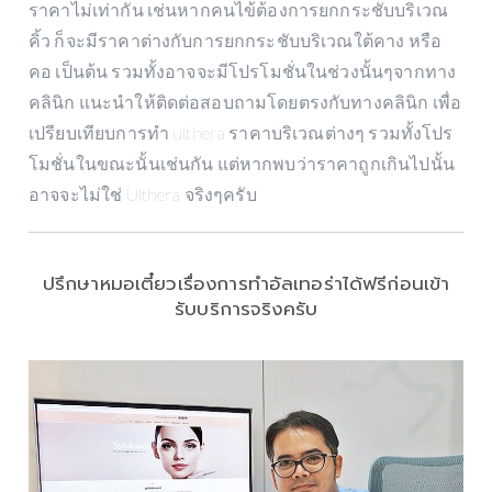
ราคาไม่เท่ากัน เช่นหากคนไข้ต้องการยกกระชับบริเวณ
คิ้ว ก็จะมีราคาต่างกับการยกกระชับบริเวณใต้คาง หรือ
คอ เป็นต้น รวมทั้งอาจจะมีโปรโมชั่นในช่วงนั้นๆจากทาง
คลินิก แนะนำให้ติดต่อสอบถามโดยตรงกับทางคลินิก เพื่อ
เปรียบเทียบการทำ ulthera ราคาบริเวณต่างๆ รวมทั้งโปร
โมชั่นในขณะนั้นเช่นกัน แต่หากพบว่าราคาถูกเกินไปนั้น
อาจจะไม่ใช่ Ulthera จริงๆครับ
ปรึกษาหมอเตี๋ยวเรื่องการทำอัลเทอร่าได้ฟรีก่อนเข้า
รับบริการจริงครับ