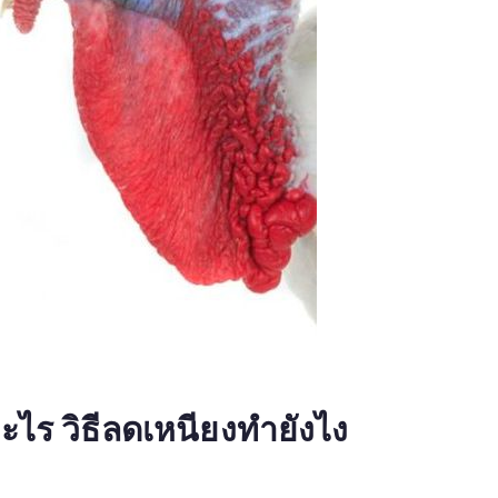
ะไร วิธีลดเหนียงทํายังไง