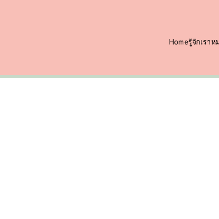
โทร
Home
รู้จักเรา
ห
e คลินิกเสริมความงามที่ไ
บ คัดสรรเครื่องมือแพทย์ที่เป็นที่ยอมรับในระดับสากล ผ่านมา
ช้ันนํา