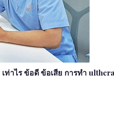
เท่าไร ข้อดี ข้อเสีย การทำ ulther