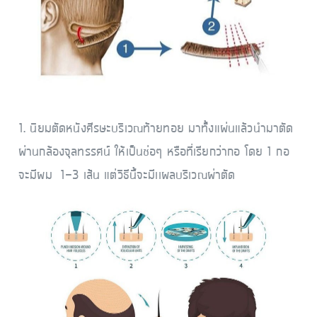
1. นิยมตัดหนังศีรษะบริเวณท้ายทอย มาทั้งแผ่นแล้วนำมาตัด
ผ่านกล้องจุลทรรศน์ ให้เป็นช่อๆ หรือที่เรียกว่ากอ โดย 1 กอ
จะมีผม 1-3 เส้น แต่วิธีนี้จะมีเเผลบริเวณผ่าตัด