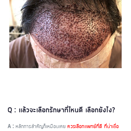
Q : เเล้วจะเลือกรักษาที่ไหนดี เลือกยังไง?
A :
หลักการสำคัญก็เหมือนเคย
ควรเลือกเเพทย์ที่ดี ที่น่าเชื่อ