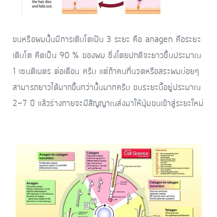
ขนหรือผมนั้นมีการเติบโตเป้น 3 ระยะ คือ anagen คือระยะ
เติบโต คิดเป็น 90 % ของผม ซึ่งโดยปกติจะยาวขึ้นประมาณ
1 เซนติเมตร ต่อเดือน ครับ แต่ถ้าคนที่นวดหรือสระผมบ่อยๆ
สามารถยาวได้มากขึ้นกว่านั้นมากครับ ขนระยะนี้อยู่ประมาณ
2-7 ปี แล้วร่างกายจะมีสัญญาณส่งมาให้ปุ่มขนเข้าสู่ระยะใหม่