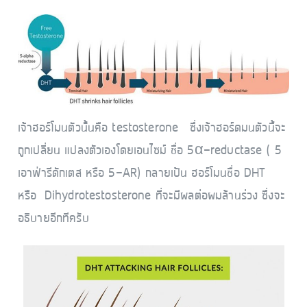
เจ้าฮอร์โมนตัวนั้นคือ testosterone ซึ่งเจ้าฮอร์ดมนตัวนี้จะ
ถูกเปลี่ยน แปลงตัวเองโดยเอนไซม์ ชื่อ 5α-reductase ( 5
เอาฟ่ารีดักเตส หรือ 5-AR) กลายเป้น ฮอร์โมนชื่อ DHT
หรือ Dihydrotestosterone ที่จะมีผลต่อผมล้านร่วง ซึ่งจะ
อธิบายอีกทีครับ