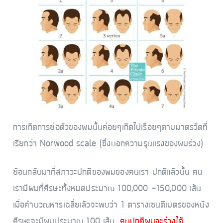
การเกิดการย่อตัวของผมนั้นค่อยๆเกิดไปเรื่อยๆตามมาตรวัดที่
เรียกว่า Norwood scale (ซึ่งบอกความรุนเเรงของผมร่วง)
ย้อนกลับมาที่สภาวะปกติของผมของคนเรา ปกติแล้วนั้น คน
เรามีผมที่ศีรษะทั้งหมดประมาณ 100,000 -150,000 เส้น
เมื่อคำนวณหารเฉลี่ยเล้วจะพบว่า 1 ตารางเซนติเมตรของหนัง
ศีรษะจะมีผมประมาณ 100 เส้น
คนปกติผมจะร่วงได้