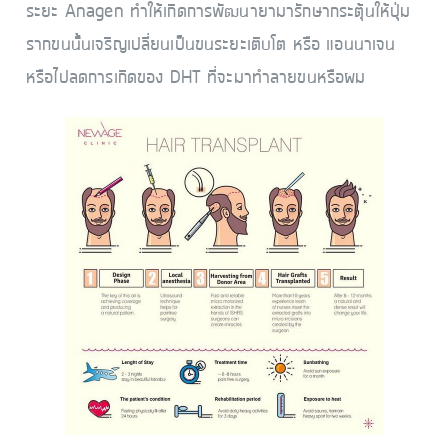
ระยะ Anagen ทำให้เกิดการพัฒนายามารักษากระตุ้นให้ปุ่ม
รากขนนั้นเจริญเปลี่ยนเป็นขนระยะเติบโต หรือ แอนนาเจน
หรือไปลดการเกิดของ DHT ที่จะมาทำลายขนหรือผม