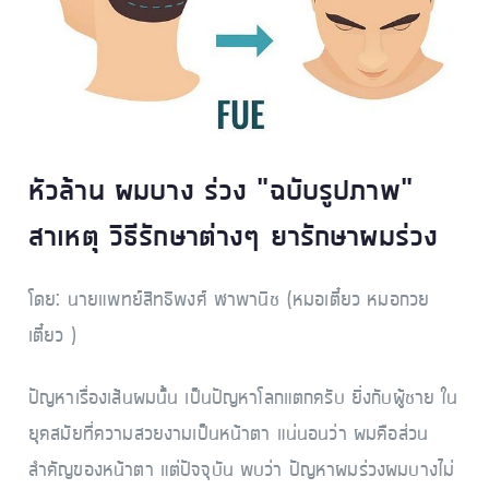
บุคคลช้ันนํา
หัวล้าน ผมบาง ร่วง “ฉบับรูปภาพ”
สาเหตุ วิธีรักษาต่างๆ ยารักษาผมร่วง
โดย: นายแพทย์สิทธิพงศ์ ฬาพานิช (หมอเตี๋ยว หมอกวย
เตี๋ยว )
ปัญหาเรื่องเส้นผมนั้น เป็นปัญหาโลกแตกครับ ยิ่งกับผู้ชาย ใน
ยุคสมัยที่ความสวยงามเป็นหน้าตา แน่นอนว่า ผมคือส่วน
สำคัญของหน้าตา แต่ปัจจุบัน พบว่า ปัญหาผมร่วงผมบางไม่