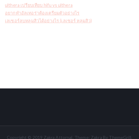
ulthera เปรียบเทียบ hifu vs ulthera
อยากทำอัลเทอร่าต้องเตรียมตัวอย่างไร
เลเซอร์ลบหลุมสิวได้อย่างไร (เลเซอร์ หลุมสิว)
Copyright © 2019
Zakra Attornal
. Theme:
Zakra
By ThemeGrill.