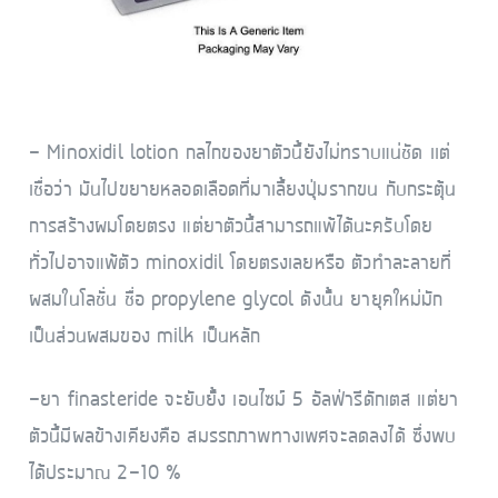
– Minoxidil lotion กลไกของยาตัวนี้ยังไม่ทราบแน่ชัด เเต่
เชื่อว่า มันไปขยายหลอดเลือดที่มาเลี้ยงปุ่มรากขน กับกระตุ้น
การสร้างผมโดยตรง แต่ยาตัวนี้สามารถแพ้ได้นะครับโดย
ทั่วไปอาจแพ้ตัว minoxidil โดยตรงเลยหรือ ตัวทำละลายที่
ผสมในโลชั่น ชื่อ propylene glycol ดังนั้น ยายุคใหม่มัก
เป็นส่วนผสมของ milk เป็นหลัก
-ยา finasteride จะยับยั้ง เอนไซม์ 5 อัลฟ่ารีดักเตส แต่ยา
ตัวนี้มีผลข้างเคียงคือ สมรรถภาพทางเพศจะลดลงได้ ซึ่งพบ
ได้ประมาณ 2-10 %