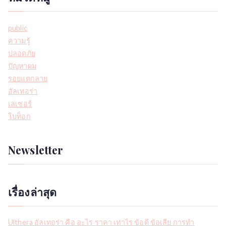
public
ความรู้
ปลอดภัย
ปัญหาผม
รอยแตกลาย
อัลเทอร่า
เลเซอร์
โบท็อก
Newsletter
เรื่องล่าสุด
Ulthera อัลเทอร่า คือ อะไร ราคา เท่าไร ข้อดี ข้อเสีย การทำ