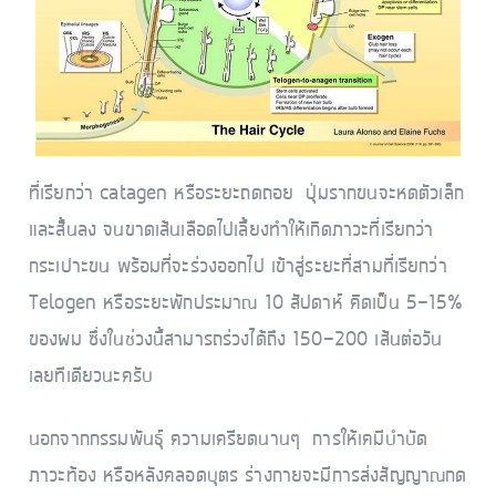
ที่เรียกว่า catagen หรือระยะถดถอย ปุ่มรากขนจะหดตัวเล็ก
และสั้นลง จนขาดเส้นเลือดไปเลี้ยงทำให้เกิดภาวะที่เรียกว่า
กระเปาะขน พร้อมที่จะร่วงออกไป เข้าสู่ระยะที่สามที่เรียกว่า
Telogen หรือระยะพักประมาณ 10 สัปดาห์ คิดเป็น 5-15%
ของผม ซึ่งในช่วงนี้สามารถร่วงได้ถึง 150-200 เส้นต่อวัน
เลยทีเดียวนะครับ
นอกจากกรรมพันธุ์ ความเครียดนานๆ การให้เคมีบำบัด
ภาวะท้อง หรือหลังคลอดบุตร ร่างกายจะมีการส่งสัญญาณกด