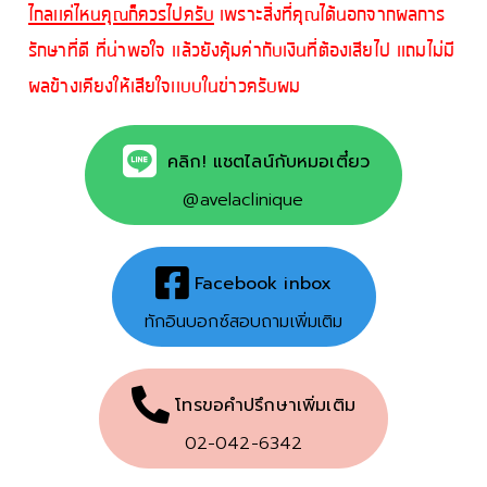
ไกลเเค่ไหนคุณก็ควรไปครับ
เพราะสิ่งที่คุณได้นอกจากผลการ
รักษาที่ดี ที่น่าพอใจ เเล้วยังคุ้มค่ากับเงินที่ต้องเสียไป เเถมไม่มี
ผลข้างเคียงให้เสียใจเเบบในข่าวครับผม
คลิก! แชตไลน์กับหมอเตี๋ยว
@avelaclinique
Facebook inbox
ทักอินบอกซ์สอบถามเพิ่มเติม
โทรขอคำปรึกษาเพิ่มเติม
02-042-6342